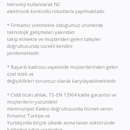
teknoloji kullanılarak NC
elektronik kontrollü robotlarla yapılmaktadır.
* Firmamız üretmekte olduğumuz ürünlerde
teknolojik gelişmeleri yakından
takip etmekte ve müşteriden gelen talepler
doğrultusunda sürekli kendini
yenilemektedir.
* Başarılı kadrosu sayesinde müşterilerinden gelen
özel istek ve
değişiklikleri sorunsuz olarak karşılayabilmektedir.
* Ciddi ticari ahlak, TS-EN 13964 kalite garantisi ve
müşterilerin yüzündeki
memnuniyet ifadesi doğrultusunda hizmet veren
firmamız Türkiye ve
Yurtdışında birçok ülkede asma tavan sektöründe
kaliteden ödün vermeden