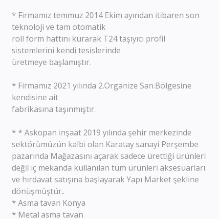
* Firmamız temmuz 2014 Ekim ayından itibaren son
teknoloji ve tam otomatik
roll form hattını kurarak T24 taşıyıcı profil
sistemlerini kendi tesislerinde
üretmeye başlamıştır.
* Firmamız 2021 yılında 2.Organize San.Bölgesine
kendisine ait
fabrikasına taşınmıştır.
* * Askopan inşaat 2019 yılında şehir merkezinde
sektörümüzün kalbi olan Karatay sanayi Perşembe
pazarında Mağazasını açarak sadece ürettiği ürünleri
değil iç mekanda kullanılan tüm ürünleri aksesuarları
ve hırdavat satışına başlayarak Yapı Market şekline
dönüşmüştür..
* Asma tavan Konya
* Metal asma tavan