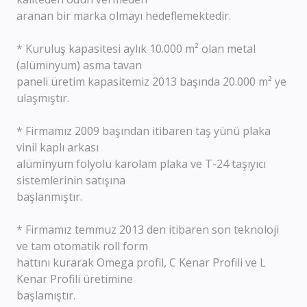
aranan bir marka olmayı hedeflemektedir.
* Kuruluş kapasitesi aylık 10.000 m² olan metal
(alüminyum) asma tavan
paneli üretim kapasitemiz 2013 başında 20.000 m² ye
ulaşmıştır.
* Firmamız 2009 başından itibaren taş yünü plaka
vinil kaplı arkası
alüminyum folyolu karolam plaka ve T-24 taşıyıcı
sistemlerinin satışına
başlanmıştır.
* Firmamız temmuz 2013 den itibaren son teknoloji
ve tam otomatik roll form
hattını kurarak Omega profil, C Kenar Profili ve L
Kenar Profili üretimine
başlamıştır.