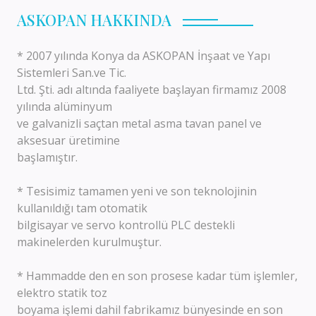
ASKOPAN HAKKINDA
* 2007 yılında Konya da ASKOPAN İnşaat ve Yapı
Sistemleri San.ve Tic.
Ltd. Şti. adı altında faaliyete başlayan firmamız 2008
yılında alüminyum
ve galvanizli saçtan metal asma tavan panel ve
aksesuar üretimine
başlamıştır.
* Tesisimiz tamamen yeni ve son teknolojinin
kullanıldığı tam otomatik
bilgisayar ve servo kontrollü PLC destekli
makinelerden kurulmuştur.
* Hammadde den en son prosese kadar tüm işlemler,
elektro statik toz
boyama işlemi dahil fabrikamız bünyesinde en son