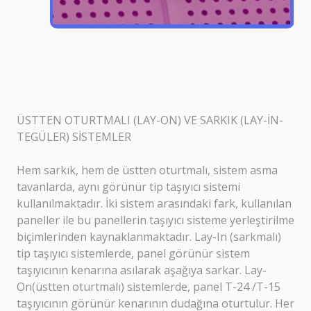
ÜSTTEN OTURTMALI (LAY-ON) VE SARKIK (LAY-İN-
TEGÜLER) SİSTEMLER
Hem sarkık, hem de üstten oturtmalı, sistem asma
tavanlarda, aynı görünür tip taşıyıcı sistemi
kullanılmaktadır. İki sistem arasındaki fark, kullanılan
paneller ile bu panellerin taşıyıcı sisteme yerleştirilme
biçimlerinden kaynaklanmaktadır. Lay-In (sarkmalı)
tip taşıyıcı sistemlerde, panel görünür sistem
taşıyıcının kenarına asılarak aşağıya sarkar. Lay-
On(üstten oturtmalı) sistemlerde, panel T-24 /T-15
taşıyıcının görünür kenarının dudağına oturtulur. Her