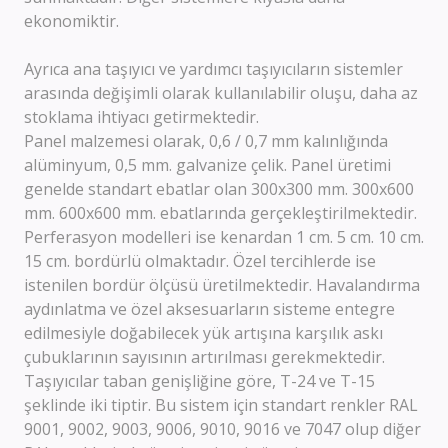
ekonomiktir.
Ayrıca ana taşıyıcı ve yardımcı taşıyıcıların sistemler
arasında değişimli olarak kullanılabilir oluşu, daha az
stoklama ihtiyacı getirmektedir.
Panel malzemesi olarak, 0,6 / 0,7 mm kalınlığında
alüminyum, 0,5 mm. galvanize çelik. Panel üretimi
genelde standart ebatlar olan 300x300 mm. 300x600
mm. 600x600 mm. ebatlarında gerçekleştirilmektedir.
Perferasyon modelleri ise kenardan 1 cm. 5 cm. 10 cm.
15 cm. bordürlü olmaktadır. Özel tercihlerde ise
istenilen bordür ölçüsü üretilmektedir. Havalandırma
aydınlatma ve özel aksesuarların sisteme entegre
edilmesiyle doğabilecek yük artışına karşılık askı
çubuklarının sayısının artırılması gerekmektedir.
Taşıyıcılar taban genişliğine göre, T-24 ve T-15
şeklinde iki tiptir. Bu sistem için standart renkler RAL
9001, 9002, 9003, 9006, 9010, 9016 ve 7047 olup diğer